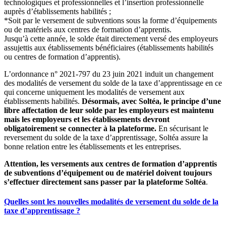
technologiques et professionnelles et l’insertion professionnelle
auprès d’établissements habilités ;
*Soit par le versement de subventions sous la forme d’équipements
ou de matériels aux centres de formation d’apprentis.
Jusqu’à cette année, le solde était directement versé des employeurs
assujettis aux établissements bénéficiaires (établissements habilités
ou centres de formation d’apprentis).
L’ordonnance n° 2021-797 du 23 juin 2021 induit un changement
des modalités de versement du solde de la taxe d’apprentissage en ce
qui concerne uniquement les modalités de versement aux
établissements habilités.
Désormais, avec Soltéa, le principe d’une
libre affectation de leur solde par les employeurs est maintenu
mais les employeurs et les établissements devront
obligatoirement se connecter à la plateforme.
En sécurisant le
reversement du solde de la taxe d’apprentissage, Soltéa assure la
bonne relation entre les établissements et les entreprises.
Attention, les versements aux centres de formation d’apprentis
de subventions d’équipement ou de matériel doivent toujours
s’effectuer directement sans passer par la plateforme Soltéa
.
Quelles sont les nouvelles modalités de versement du solde de la
taxe d’apprentissage ?