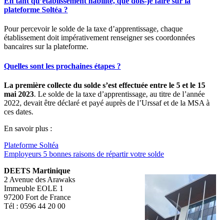
En tant qu’établissement habilité, que dois-je faire sur la
plateforme Soltéa ?
Pour percevoir le solde de la taxe d’apprentissage, chaque
établissement doit impérativement renseigner ses coordonnées
bancaires sur la plateforme.
Quelles sont les prochaines étapes ?
La première collecte du solde s’est effectuée entre le 5 et le 15
mai 2023
. Le solde de la taxe d’apprentissage, au titre de l’année
2022, devait être déclaré et payé auprès de l’Urssaf et de la MSA à
ces dates.
En savoir plus :
Plateforme Soltéa
Employeurs 5 bonnes raisons de répartir votre solde
DEETS Martinique
2 Avenue des Arawaks
Immeuble EOLE 1
97200 Fort de France
Tél : 0596 44 20 00