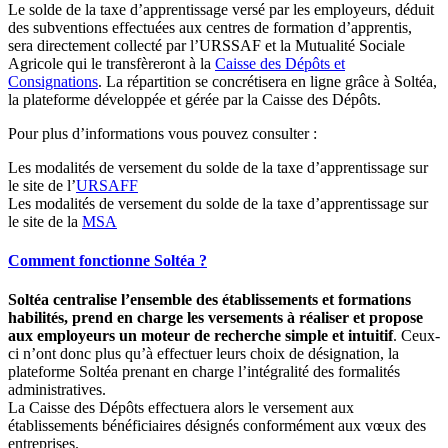
Le solde de la taxe d’apprentissage versé par les employeurs, déduit
des subventions effectuées aux centres de formation d’apprentis,
sera directement collecté par l’URSSAF et la Mutualité Sociale
Agricole qui le transfèreront à la
Caisse des Dépôts et
Consignations
. La répartition se concrétisera en ligne grâce à Soltéa,
la plateforme développée et gérée par la Caisse des Dépôts.
Pour plus d’informations vous pouvez consulter :
Les modalités de versement du solde de la taxe d’apprentissage sur
le site de l’
URSAFF
Les modalités de versement du solde de la taxe d’apprentissage sur
le site de la
MSA
Comment fonctionne Soltéa ?
Soltéa centralise l’ensemble des établissements et formations
habilités, prend en charge les versements à réaliser et propose
aux employeurs un moteur de recherche simple et intuitif
. Ceux-
ci n’ont donc plus qu’à effectuer leurs choix de désignation, la
plateforme Soltéa prenant en charge l’intégralité des formalités
administratives.
La Caisse des Dépôts effectuera alors le versement aux
établissements bénéficiaires désignés conformément aux vœux des
entreprises.