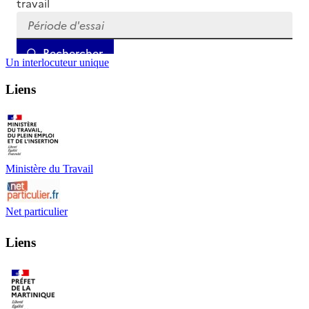
Un interlocuteur unique
Liens
Ministère du Travail
Net particulier
Liens