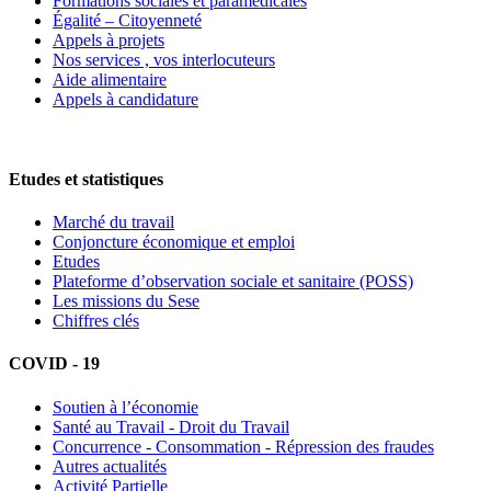
Formations sociales et paramédicales
Égalité – Citoyenneté
Appels à projets
Nos services , vos interlocuteurs
Aide alimentaire
Appels à candidature
Etudes et statistiques
Marché du travail
Conjoncture économique et emploi
Etudes
Plateforme d’observation sociale et sanitaire (POSS)
Les missions du Sese
Chiffres clés
COVID - 19
Soutien à l’économie
Santé au Travail - Droit du Travail
Concurrence - Consommation - Répression des fraudes
Autres actualités
Activité Partielle