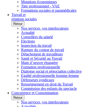
Mutations économiques
Titre professionnel - VAE
Formations sociales et paramédicales
Travail et
relations sociales
Retour
Nos services, vos interlocuteurs
Actualité
Conseillers du salarié
Elections
Inspection du travail
Rupture du contrat de travail
Détachement de travailleurs
Santé et Sécurité au Travail
Main d’oeuvre étrangère
Formation professionnelle
Dialogue social et négociation collective
Egalité professionnelle homme-femme
Défenseurs syndicaux
Renseignement en droit du Travail
Commission des enfants du spectacle
Concurrence et Consommation
Retour
Nos services, vos interlocuteurs
Actualités