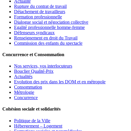
Actualité
Rupture du contrat de travail
Détachement de travailleurs
Formation professionnelle
Dialogue social et négociation collective
Egalité professionnelle homme-femme
Défenseurs syndicaux
Renseignement en droit du Travail
Commission des enfants du spectacle
Concurrence et Consommation
Nos services, vos interlocuteurs
Bouclier Qualité-Prix
Actualités
Evolution des prix dans les DOM et en métropole
Consommation
Métrologie
Concurrence
Cohésion sociale et solidarités
Politique de la Ville
Hébergement – Logement