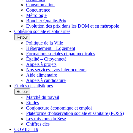
Consommation
Concurrence
Métrologie
Bouclier Qualité-Prix
Evolution des prix dans les DOM et en métropole
Cohésion sociale et solidarités
Retour
Politique de la Ville
Hébergement – Logement
Formations sociales et paramédicales
Égalité – Citoyenneté
Appels à projets
Nos services , vos interlocuteurs
Aide alimentaire
Appels à candidature
Etudes et statistiques
Retour
Marché du travail
Etudes
Conjoncture économique et emploi
Plateforme d’observation sociale et sanitaire (POSS)
Les missions du Sese
Chiffres clés
COVID - 19