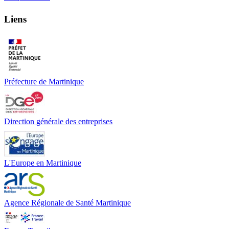
Liens
Préfecture de Martinique
Direction générale des entreprises
L'Europe en Martinique
Agence Régionale de Santé Martinique