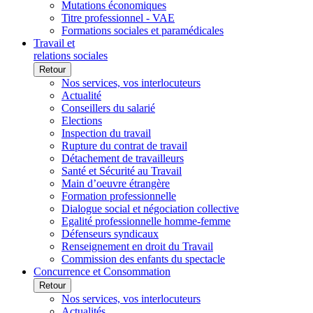
Mutations économiques
Titre professionnel - VAE
Formations sociales et paramédicales
Travail et
relations sociales
Retour
Nos services, vos interlocuteurs
Actualité
Conseillers du salarié
Elections
Inspection du travail
Rupture du contrat de travail
Détachement de travailleurs
Santé et Sécurité au Travail
Main d’oeuvre étrangère
Formation professionnelle
Dialogue social et négociation collective
Egalité professionnelle homme-femme
Défenseurs syndicaux
Renseignement en droit du Travail
Commission des enfants du spectacle
Concurrence et Consommation
Retour
Nos services, vos interlocuteurs
Actualités