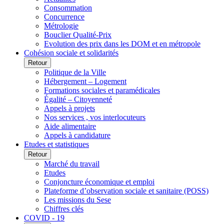
Consommation
Concurrence
Métrologie
Bouclier Qualité-Prix
Evolution des prix dans les DOM et en métropole
Cohésion sociale et solidarités
Retour
Politique de la Ville
Hébergement – Logement
Formations sociales et paramédicales
Égalité – Citoyenneté
Appels à projets
Nos services , vos interlocuteurs
Aide alimentaire
Appels à candidature
Etudes et statistiques
Retour
Marché du travail
Etudes
Conjoncture économique et emploi
Plateforme d’observation sociale et sanitaire (POSS)
Les missions du Sese
Chiffres clés
COVID - 19