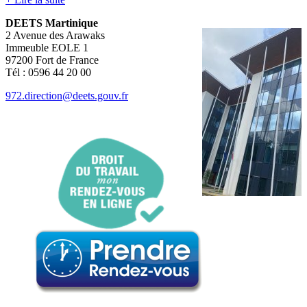
DEETS Martinique
2 Avenue des Arawaks
Immeuble EOLE 1
97200 Fort de France
Tél : 0596 44 20 00
972.direction@deets.gouv.fr