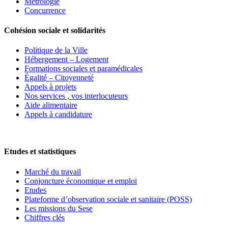
Métrologie
Concurrence
Cohésion sociale et solidarités
Politique de la Ville
Hébergement – Logement
Formations sociales et paramédicales
Égalité – Citoyenneté
Appels à projets
Nos services , vos interlocuteurs
Aide alimentaire
Appels à candidature
Etudes et statistiques
Marché du travail
Conjoncture économique et emploi
Etudes
Plateforme d’observation sociale et sanitaire (POSS)
Les missions du Sese
Chiffres clés