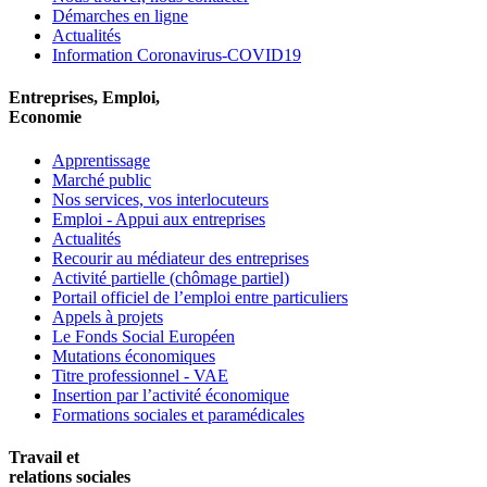
Démarches en ligne
Actualités
Information Coronavirus-COVID19
Entreprises, Emploi,
Economie
Apprentissage
Marché public
Nos services, vos interlocuteurs
Emploi - Appui aux entreprises
Actualités
Recourir au médiateur des entreprises
Activité partielle (chômage partiel)
Portail officiel de l’emploi entre particuliers
Appels à projets
Le Fonds Social Européen
Mutations économiques
Titre professionnel - VAE
Insertion par l’activité économique
Formations sociales et paramédicales
Travail et
relations sociales