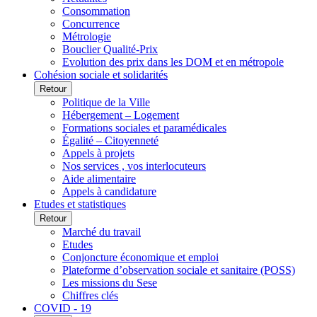
Consommation
Concurrence
Métrologie
Bouclier Qualité-Prix
Evolution des prix dans les DOM et en métropole
Cohésion sociale et solidarités
Retour
Politique de la Ville
Hébergement – Logement
Formations sociales et paramédicales
Égalité – Citoyenneté
Appels à projets
Nos services , vos interlocuteurs
Aide alimentaire
Appels à candidature
Etudes et statistiques
Retour
Marché du travail
Etudes
Conjoncture économique et emploi
Plateforme d’observation sociale et sanitaire (POSS)
Les missions du Sese
Chiffres clés
COVID - 19