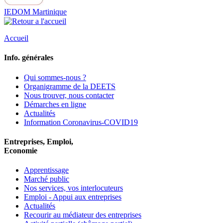
IEDOM Martinique
Accueil
Info. générales
Qui sommes-nous ?
Organigramme de la DEETS
Nous trouver, nous contacter
Démarches en ligne
Actualités
Information Coronavirus-COVID19
Entreprises, Emploi,
Economie
Apprentissage
Marché public
Nos services, vos interlocuteurs
Emploi - Appui aux entreprises
Actualités
Recourir au médiateur des entreprises