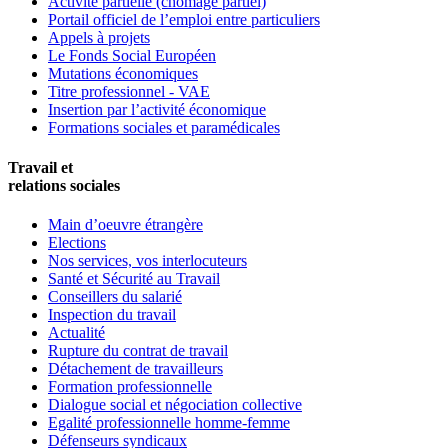
Activité partielle (chômage partiel)
Portail officiel de l’emploi entre particuliers
Appels à projets
Le Fonds Social Européen
Mutations économiques
Titre professionnel - VAE
Insertion par l’activité économique
Formations sociales et paramédicales
Travail et
relations sociales
Main d’oeuvre étrangère
Elections
Nos services, vos interlocuteurs
Santé et Sécurité au Travail
Conseillers du salarié
Inspection du travail
Actualité
Rupture du contrat de travail
Détachement de travailleurs
Formation professionnelle
Dialogue social et négociation collective
Egalité professionnelle homme-femme
Défenseurs syndicaux