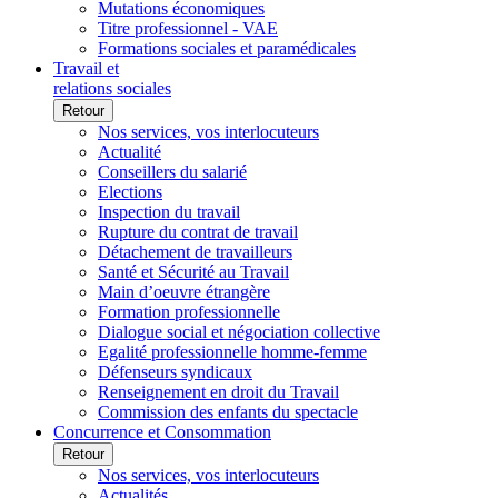
Mutations économiques
Titre professionnel - VAE
Formations sociales et paramédicales
Travail et
relations sociales
Retour
Nos services, vos interlocuteurs
Actualité
Conseillers du salarié
Elections
Inspection du travail
Rupture du contrat de travail
Détachement de travailleurs
Santé et Sécurité au Travail
Main d’oeuvre étrangère
Formation professionnelle
Dialogue social et négociation collective
Egalité professionnelle homme-femme
Défenseurs syndicaux
Renseignement en droit du Travail
Commission des enfants du spectacle
Concurrence et Consommation
Retour
Nos services, vos interlocuteurs
Actualités