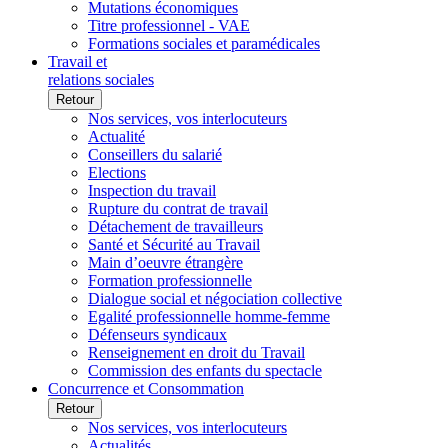
Mutations économiques
Titre professionnel - VAE
Formations sociales et paramédicales
Travail et
relations sociales
Retour
Nos services, vos interlocuteurs
Actualité
Conseillers du salarié
Elections
Inspection du travail
Rupture du contrat de travail
Détachement de travailleurs
Santé et Sécurité au Travail
Main d’oeuvre étrangère
Formation professionnelle
Dialogue social et négociation collective
Egalité professionnelle homme-femme
Défenseurs syndicaux
Renseignement en droit du Travail
Commission des enfants du spectacle
Concurrence et Consommation
Retour
Nos services, vos interlocuteurs
Actualités