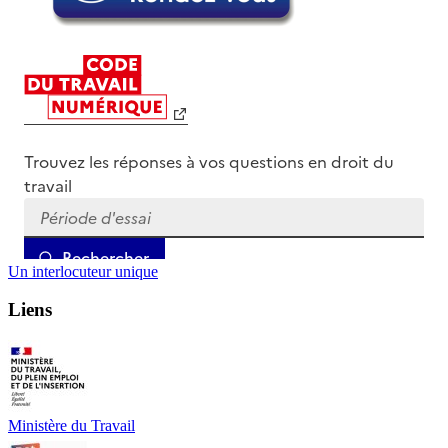
Un interlocuteur unique
Liens
Ministère du Travail