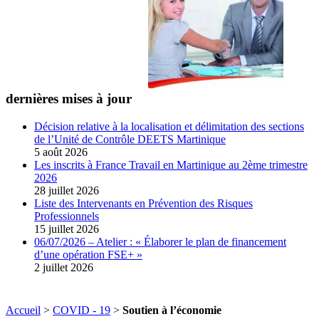
dernières mises à jour
Décision relative à la localisation et délimitation des sections
de l’Unité de Contrôle DEETS Martinique
5 août 2026
Les inscrits à France Travail en Martinique au 2ème trimestre
2026
28 juillet 2026
Liste des Intervenants en Prévention des Risques
Professionnels
15 juillet 2026
06/07/2026 – Atelier : « Élaborer le plan de financement
d’une opération FSE+ »
2 juillet 2026
Accueil
>
COVID - 19
>
Soutien à l’économie