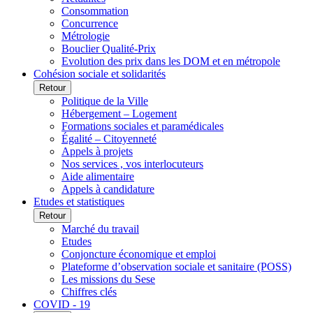
Consommation
Concurrence
Métrologie
Bouclier Qualité-Prix
Evolution des prix dans les DOM et en métropole
Cohésion sociale et solidarités
Retour
Politique de la Ville
Hébergement – Logement
Formations sociales et paramédicales
Égalité – Citoyenneté
Appels à projets
Nos services , vos interlocuteurs
Aide alimentaire
Appels à candidature
Etudes et statistiques
Retour
Marché du travail
Etudes
Conjoncture économique et emploi
Plateforme d’observation sociale et sanitaire (POSS)
Les missions du Sese
Chiffres clés
COVID - 19