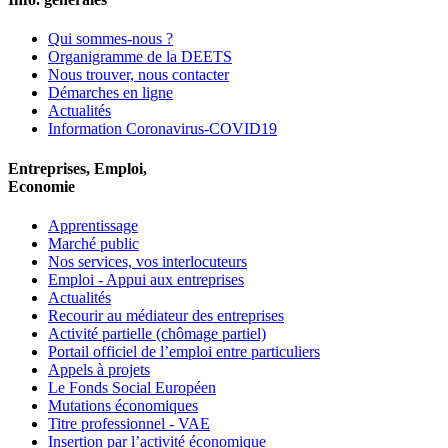
Qui sommes-nous ?
Organigramme de la DEETS
Nous trouver, nous contacter
Démarches en ligne
Actualités
Information Coronavirus-COVID19
Entreprises, Emploi,
Economie
Apprentissage
Marché public
Nos services, vos interlocuteurs
Emploi - Appui aux entreprises
Actualités
Recourir au médiateur des entreprises
Activité partielle (chômage partiel)
Portail officiel de l’emploi entre particuliers
Appels à projets
Le Fonds Social Européen
Mutations économiques
Titre professionnel - VAE
Insertion par l’activité économique