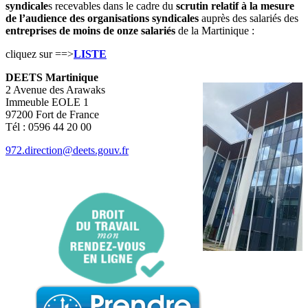
syndicale
s recevables dans le cadre du
scrutin relatif à la mesure
de l’audience des organisations syndicales
auprès des salariés des
entreprises de moins de onze salariés
de la Martinique :
cliquez sur ==>
LISTE
DEETS Martinique
2 Avenue des Arawaks
Immeuble EOLE 1
97200 Fort de France
Tél : 0596 44 20 00
972.direction@deets.gouv.fr