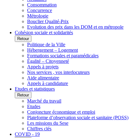
Consommation
Concurrence
Métrologie
Bouclier Qualité-Prix
Evolution des prix dans les DOM et en métropole
Cohésion sociale et solidarités
Retour
Politique de la Ville
Hébergement – Logement
Formations sociales et paramédicales
Égalité – Citoyenneté
Appels à projets
Nos services , vos interlocuteurs
Aide alimentaire
Appels à candidature
Etudes et statistiques
Retour
Marché du travail
Etudes
Conjoncture économique et emploi
Plateforme d’observation sociale et sanitaire (POSS)
Les missions du Sese
Chiffres clés
COVID - 19