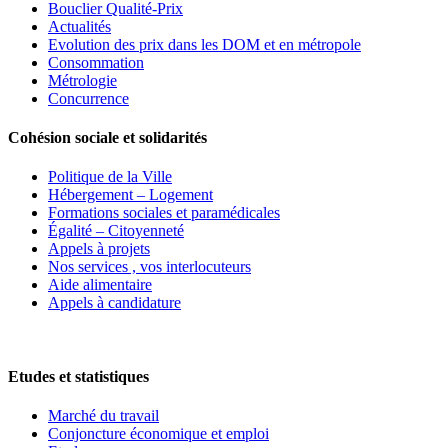
Bouclier Qualité-Prix
Actualités
Evolution des prix dans les DOM et en métropole
Consommation
Métrologie
Concurrence
Cohésion sociale et solidarités
Politique de la Ville
Hébergement – Logement
Formations sociales et paramédicales
Égalité – Citoyenneté
Appels à projets
Nos services , vos interlocuteurs
Aide alimentaire
Appels à candidature
Etudes et statistiques
Marché du travail
Conjoncture économique et emploi