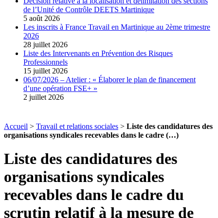
Décision relative à la localisation et délimitation des sections
de l’Unité de Contrôle DEETS Martinique
5 août 2026
Les inscrits à France Travail en Martinique au 2ème trimestre
2026
28 juillet 2026
Liste des Intervenants en Prévention des Risques
Professionnels
15 juillet 2026
06/07/2026 – Atelier : « Élaborer le plan de financement
d’une opération FSE+ »
2 juillet 2026
Accueil
>
Travail et relations sociales
>
Liste des candidatures des
organisations syndicales recevables dans le cadre (…)
Liste des candidatures des
organisations syndicales
recevables dans le cadre du
scrutin relatif à la mesure de