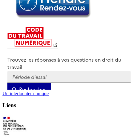
Un interlocuteur unique
Liens