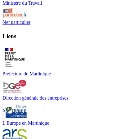
Ministère du Travail
Net particulier
Liens
Préfecture de Martinique
Direction générale des entreprises
L'Europe en Martinique