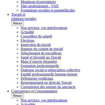
Mutations économiques
Titre professionnel - VAE
Formations sociales et paramédicales
Travail et
relations sociales
Retour
Nos services, vos interlocuteurs
Actualité
Conseillers du salarié
Elections
Inspection du travail
Rupture du contrat de travail
Détachement de travailleurs
Santé et Sécurité au Travail
Main d’oeuvre étrangère
Formation professionnelle
Dialogue social et négociation collective
Egalité professionnelle homme-femme
Défenseurs syndicaux
Renseignement en droit du Travail
Commission des enfants du spectacle
Concurrence et Consommation
Retour
Nos services, vos interlocuteurs
Actualités