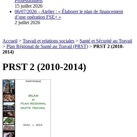
Professionnels
15 juillet 2026
06/07/2026 – Atelier : « Élaborer le plan de financement
d’une opération FSE+ »
2 juillet 2026
Accueil
>
Travail et relations sociales
>
Santé et Sécurité au Travail
>
Plan Régional de Santé au Travail (PRST)
>
PRST 2 (2010-
2014)
PRST 2 (2010-2014)