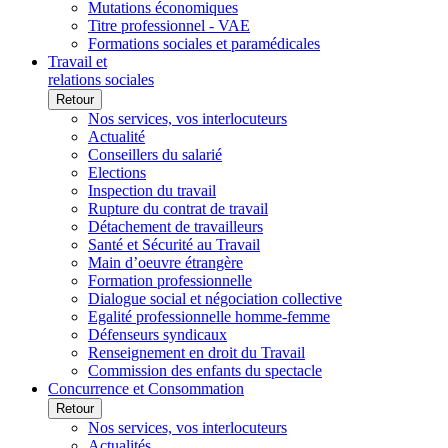
Mutations économiques
Titre professionnel - VAE
Formations sociales et paramédicales
Travail et
relations sociales
Retour
Nos services, vos interlocuteurs
Actualité
Conseillers du salarié
Elections
Inspection du travail
Rupture du contrat de travail
Détachement de travailleurs
Santé et Sécurité au Travail
Main d’oeuvre étrangère
Formation professionnelle
Dialogue social et négociation collective
Egalité professionnelle homme-femme
Défenseurs syndicaux
Renseignement en droit du Travail
Commission des enfants du spectacle
Concurrence et Consommation
Retour
Nos services, vos interlocuteurs
Actualités