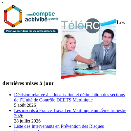
Les
dernières mises à jour
Décision relative à la localisation et délimitation des sections
de l’Unité de Contrôle DEETS Martinique
5 août 2026
Les inscrits à France Travail en Martinique au 2ème trimestre
2026
28 juillet 2026
Liste des Intervenants en Prévention des Risques