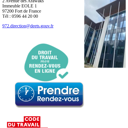
2 Avenue des Arawaks
Immeuble EOLE 1
97200 Fort de France
Tél : 0596 44 20 00
972.direction@deets.gouv.fr