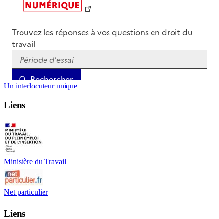
Un interlocuteur unique
Liens
Ministère du Travail
Net particulier
Liens