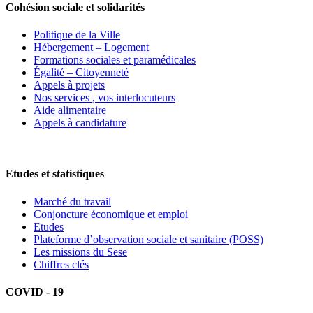
Cohésion sociale et solidarités
Politique de la Ville
Hébergement – Logement
Formations sociales et paramédicales
Égalité – Citoyenneté
Appels à projets
Nos services , vos interlocuteurs
Aide alimentaire
Appels à candidature
Etudes et statistiques
Marché du travail
Conjoncture économique et emploi
Etudes
Plateforme d’observation sociale et sanitaire (POSS)
Les missions du Sese
Chiffres clés
COVID - 19