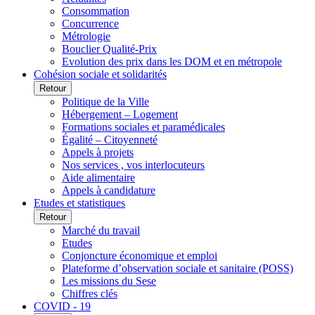
Consommation
Concurrence
Métrologie
Bouclier Qualité-Prix
Evolution des prix dans les DOM et en métropole
Cohésion sociale et solidarités
Retour
Politique de la Ville
Hébergement – Logement
Formations sociales et paramédicales
Égalité – Citoyenneté
Appels à projets
Nos services , vos interlocuteurs
Aide alimentaire
Appels à candidature
Etudes et statistiques
Retour
Marché du travail
Etudes
Conjoncture économique et emploi
Plateforme d’observation sociale et sanitaire (POSS)
Les missions du Sese
Chiffres clés
COVID - 19