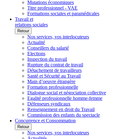
Mutations économiques
Titre professionnel - VAE
Formations sociales et paramédicales
Travail et
relations sociales
Retour
Nos services, vos interlocuteurs
Actualité
Conseillers du salarié
Elections
Inspection du travail
Rupture du contrat de travail
Détachement de travailleurs
Santé et Sécurité au Travail
Main d’oeuvre étrangère
Formation professionnelle
Dialogue social et négociation collective
Egalité professionnelle homme-femme
Défenseurs syndicaux
Renseignement en droit du Travail
Commission des enfants du spectacle
Concurrence et Consommation
Retour
Nos services, vos interlocuteurs
Actualités