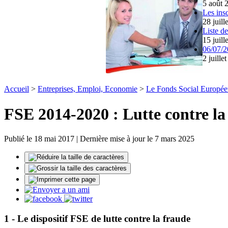
5 août 
Les ins
28 juill
Liste d
15 juill
06/07/2
2 juille
Accueil
>
Entreprises, Emploi, Economie
>
Le Fonds Social Europée
FSE 2014-2020 : Lutte contre la 
Publié le 18 mai 2017 | Dernière mise à jour le 7 mars 2025
1 - Le dispositif FSE de lutte contre la fraude