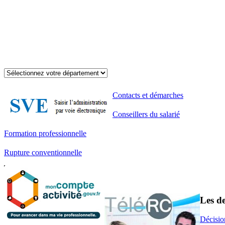
Contacts et démarches
Conseillers du salarié
Formation professionnelle
Rupture conventionnelle
Les de
Décisio