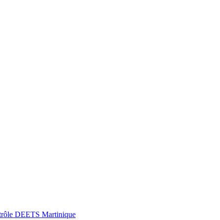
Contrôle DEETS Martinique