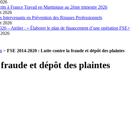
2026
crits à France Travail en Martinique au 2ème trimestre 2026
et 2026
es Intervenants en Prévention des Risques Professionnels
et 2026
026 – Atelier : « Élaborer le plan de financement d’une opération FSE+
t 2026
n
>
FSE 2014-2020 : Lutte contre la fraude et dépôt des plaintes
fraude et dépôt des plaintes