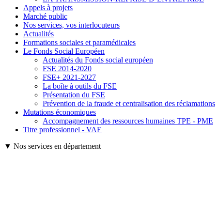
Appels à projets
Marché public
Nos services, vos interlocuteurs
Actualités
Formations sociales et paramédicales
Le Fonds Social Européen
Actualités du Fonds social européen
FSE 2014-2020
FSE+ 2021-2027
La boîte à outils du FSE
Présentation du FSE
Prévention de la fraude et centralisation des réclamations
Mutations économiques
Accompagnement des ressources humaines TPE - PME
Titre professionnel - VAE
▼ Nos services en département