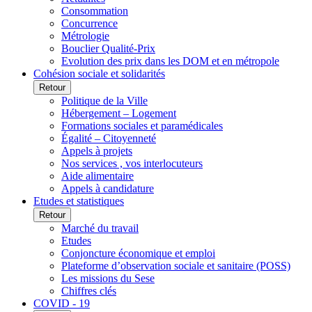
Consommation
Concurrence
Métrologie
Bouclier Qualité-Prix
Evolution des prix dans les DOM et en métropole
Cohésion sociale et solidarités
Retour
Politique de la Ville
Hébergement – Logement
Formations sociales et paramédicales
Égalité – Citoyenneté
Appels à projets
Nos services , vos interlocuteurs
Aide alimentaire
Appels à candidature
Etudes et statistiques
Retour
Marché du travail
Etudes
Conjoncture économique et emploi
Plateforme d’observation sociale et sanitaire (POSS)
Les missions du Sese
Chiffres clés
COVID - 19