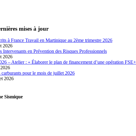
rnières mises à jour
crits à France Travail en Martinique au 2ème trimestre 2026
et 2026
es Intervenants en Prévention des Risques Professionnels
et 2026
026 – Atelier : « Élaborer le plan de financement d’une opération FSE+
t 2026
 carburants pour le mois de juillet 2026
let 2026
e Sismique