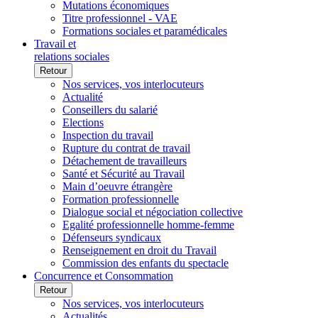
Mutations économiques
Titre professionnel - VAE
Formations sociales et paramédicales
Travail et
relations sociales
Retour
Nos services, vos interlocuteurs
Actualité
Conseillers du salarié
Elections
Inspection du travail
Rupture du contrat de travail
Détachement de travailleurs
Santé et Sécurité au Travail
Main d’oeuvre étrangère
Formation professionnelle
Dialogue social et négociation collective
Egalité professionnelle homme-femme
Défenseurs syndicaux
Renseignement en droit du Travail
Commission des enfants du spectacle
Concurrence et Consommation
Retour
Nos services, vos interlocuteurs
Actualités