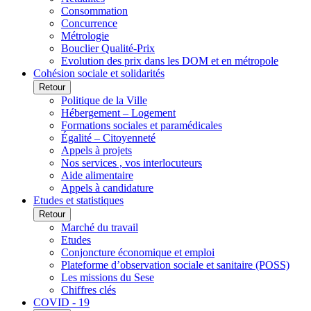
Consommation
Concurrence
Métrologie
Bouclier Qualité-Prix
Evolution des prix dans les DOM et en métropole
Cohésion sociale et solidarités
Retour
Politique de la Ville
Hébergement – Logement
Formations sociales et paramédicales
Égalité – Citoyenneté
Appels à projets
Nos services , vos interlocuteurs
Aide alimentaire
Appels à candidature
Etudes et statistiques
Retour
Marché du travail
Etudes
Conjoncture économique et emploi
Plateforme d’observation sociale et sanitaire (POSS)
Les missions du Sese
Chiffres clés
COVID - 19