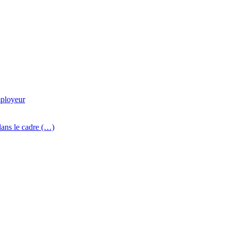
mployeur
dans le cadre (…)