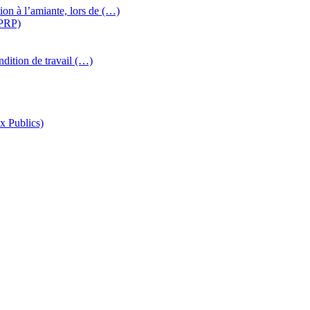
ion à l’amiante, lors de (…)
IPRP)
ndition de travail (…)
x Publics)