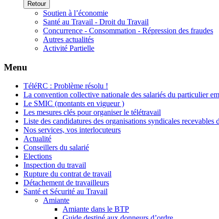
Retour
Soutien à l’économie
Santé au Travail - Droit du Travail
Concurrence - Consommation - Répression des fraudes
Autres actualités
Activité Partielle
Menu
TéléRC : Problème résolu !
La convention collective nationale des salariés du particulier e
Le SMIC (montants en vigueur )
Les mesures clés pour organiser le télétravail
Liste des candidatures des organisations syndicales recevables 
Nos services, vos interlocuteurs
Actualité
Conseillers du salarié
Elections
Inspection du travail
Rupture du contrat de travail
Détachement de travailleurs
Santé et Sécurité au Travail
Amiante
Amiante dans le BTP
Guide destiné aux donneurs d’ordre