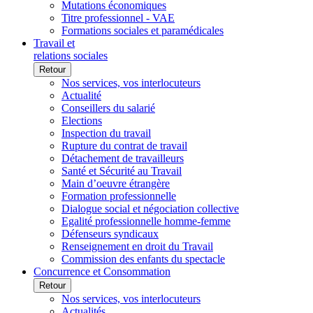
Mutations économiques
Titre professionnel - VAE
Formations sociales et paramédicales
Travail et
relations sociales
Retour
Nos services, vos interlocuteurs
Actualité
Conseillers du salarié
Elections
Inspection du travail
Rupture du contrat de travail
Détachement de travailleurs
Santé et Sécurité au Travail
Main d’oeuvre étrangère
Formation professionnelle
Dialogue social et négociation collective
Egalité professionnelle homme-femme
Défenseurs syndicaux
Renseignement en droit du Travail
Commission des enfants du spectacle
Concurrence et Consommation
Retour
Nos services, vos interlocuteurs
Actualités