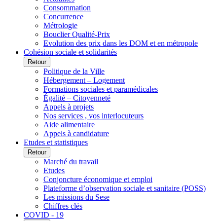
Consommation
Concurrence
Métrologie
Bouclier Qualité-Prix
Evolution des prix dans les DOM et en métropole
Cohésion sociale et solidarités
Retour
Politique de la Ville
Hébergement – Logement
Formations sociales et paramédicales
Égalité – Citoyenneté
Appels à projets
Nos services , vos interlocuteurs
Aide alimentaire
Appels à candidature
Etudes et statistiques
Retour
Marché du travail
Etudes
Conjoncture économique et emploi
Plateforme d’observation sociale et sanitaire (POSS)
Les missions du Sese
Chiffres clés
COVID - 19