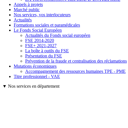
Appels à projets
Marché public
Nos services, vos interlocuteurs
Actualités
Formations sociales et paramédicales
Le Fonds Social Européen
Actualités du Fonds social européen
FSE 2014-2020
FSE+ 2021-2027
La boîte à outils du FSE
Présentation du FSE
Prévention de la fraude et centralisation des réclamations
Mutations économiques
Accompagnement des ressources humaines TPE - PME
Titre professionnel - VAE
▼ Nos services en département