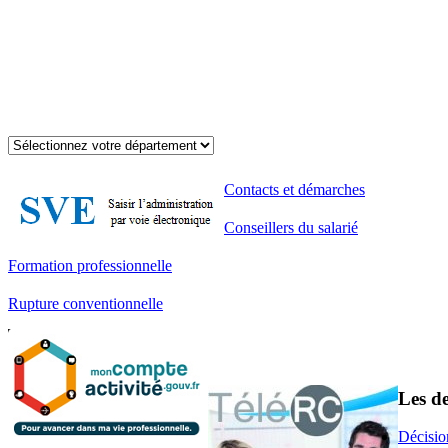
Contacts et démarches
Conseillers du salarié
Formation professionnelle
Rupture conventionnelle
Les de
Décisio