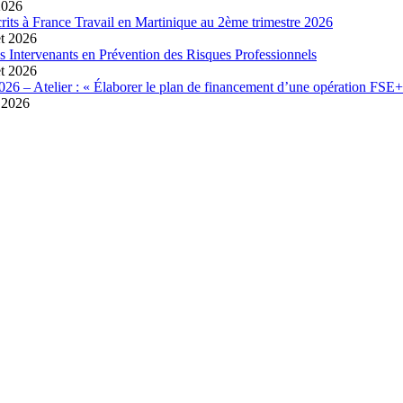
2026
crits à France Travail en Martinique au 2ème trimestre 2026
et 2026
es Intervenants en Prévention des Risques Professionnels
et 2026
026 – Atelier : « Élaborer le plan de financement d’une opération FSE+
t 2026