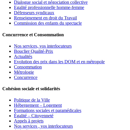
Dialogue social et négociation collective
Egalité professionnelle homme-femme
Défenseurs syndicaux
Renseignement en droit du Travail
Commission des enfants du spectacle
Concurrence et Consommation
Nos services, vos interlocuteurs
Bouclier Qualité-Prix
Actualités
Evolution des prix dans les DOM et en métropole
Consommation
Métrologie
Concurrence
Cohésion sociale et solidarités
Politique de la Ville
Hébergement – Logement
Formations sociales et paramédicales
Égalité – Citoyenneté
Appels à projets
Nos services , vos interlocuteurs