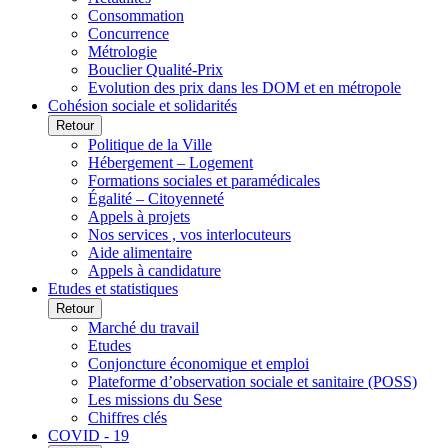
Consommation
Concurrence
Métrologie
Bouclier Qualité-Prix
Evolution des prix dans les DOM et en métropole
Cohésion sociale et solidarités
Retour
Politique de la Ville
Hébergement – Logement
Formations sociales et paramédicales
Égalité – Citoyenneté
Appels à projets
Nos services , vos interlocuteurs
Aide alimentaire
Appels à candidature
Etudes et statistiques
Retour
Marché du travail
Etudes
Conjoncture économique et emploi
Plateforme d’observation sociale et sanitaire (POSS)
Les missions du Sese
Chiffres clés
COVID - 19