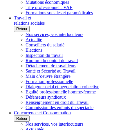
Mutations économiques
Titre professionnel - VAE
Formations sociales et paramédicales
Travail et
relations sociales
Retour
Nos services, vos interlocuteurs
Actualité
Conseillers du salarié
Elections
Inspection du travail
Rupture du contrat de travail
Détachement de travailleurs
Santé et Sécurité au Travail
Main d’oeuvre étrangère
Formation professionnelle
Dialogue social et négociation collective
Egalité professionnelle homme-femme
Défenseurs syndicaux
Renseignement en droit du Travail
Commission des enfants du spectacle
Concurrence et Consommation
Retour
Nos services, vos interlocuteurs
Actualités