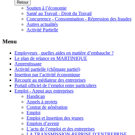
Retour
Soutien à l’économie
Santé au Travail - Droit du Travail
Concurrence - Consommation - Répression des fraudes
Autres actualités
Activité Partielle
Menu
Employeurs , quelles aides en matière d’embauche ?
Le plan de relance en MARTINIQUE
Apprentissage
Activité partielle (chômage partiel)
Insertion par l’activité économique
Recourir au médiateur des entreprises
Portail officiel de l’emploi entre particuliers
Emploi - Appui aux entreprises
Handicap
Appels à projets
Contrat de génération
Emploi
Emploi et Insertion des jeunes
Emplois d’avenir
L’actu de l’emploi et des entreprises
LA TRANSMISSION-REPRISE D’ENTREPRISE