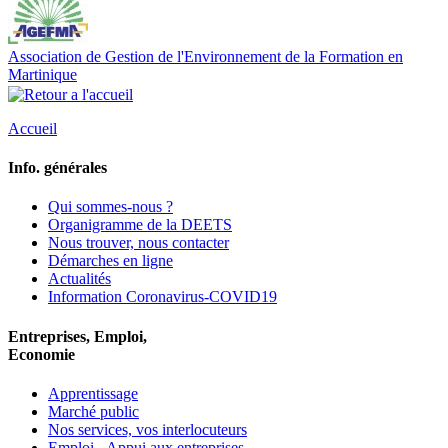
Association de Gestion de l'Environnement de la Formation en
Martinique
Accueil
Info. générales
Qui sommes-nous ?
Organigramme de la DEETS
Nous trouver, nous contacter
Démarches en ligne
Actualités
Information Coronavirus-COVID19
Entreprises, Emploi,
Economie
Apprentissage
Marché public
Nos services, vos interlocuteurs
Emploi - Appui aux entreprises