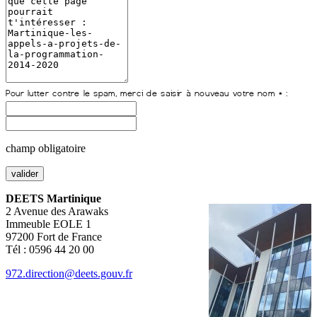
champ obligatoire
DEETS Martinique
2 Avenue des Arawaks
Immeuble EOLE 1
97200 Fort de France
Tél : 0596 44 20 00
972.direction@deets.gouv.fr