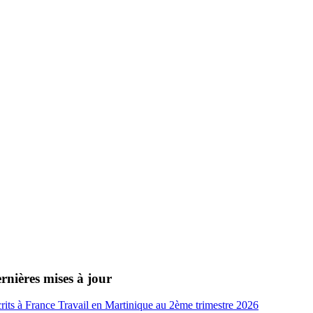
rnières mises à jour
crits à France Travail en Martinique au 2ème trimestre 2026