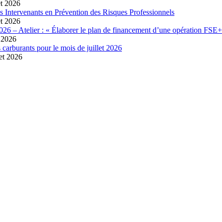
et 2026
es Intervenants en Prévention des Risques Professionnels
et 2026
026 – Atelier : « Élaborer le plan de financement d’une opération FSE+
t 2026
 carburants pour le mois de juillet 2026
let 2026