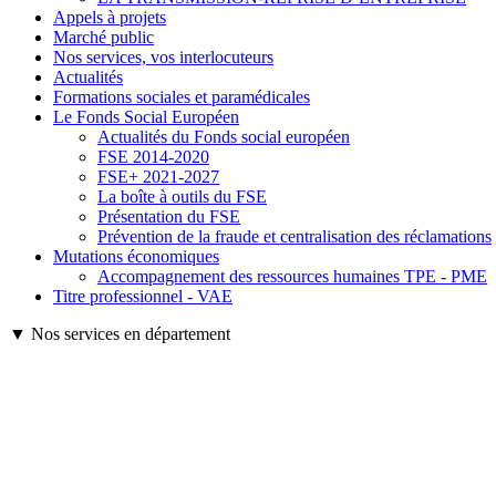
Appels à projets
Marché public
Nos services, vos interlocuteurs
Actualités
Formations sociales et paramédicales
Le Fonds Social Européen
Actualités du Fonds social européen
FSE 2014-2020
FSE+ 2021-2027
La boîte à outils du FSE
Présentation du FSE
Prévention de la fraude et centralisation des réclamations
Mutations économiques
Accompagnement des ressources humaines TPE - PME
Titre professionnel - VAE
▼ Nos services en département