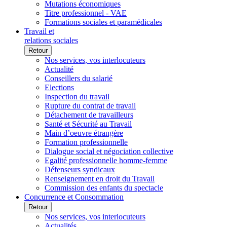
Mutations économiques
Titre professionnel - VAE
Formations sociales et paramédicales
Travail et
relations sociales
Retour
Nos services, vos interlocuteurs
Actualité
Conseillers du salarié
Elections
Inspection du travail
Rupture du contrat de travail
Détachement de travailleurs
Santé et Sécurité au Travail
Main d’oeuvre étrangère
Formation professionnelle
Dialogue social et négociation collective
Egalité professionnelle homme-femme
Défenseurs syndicaux
Renseignement en droit du Travail
Commission des enfants du spectacle
Concurrence et Consommation
Retour
Nos services, vos interlocuteurs
Actualités