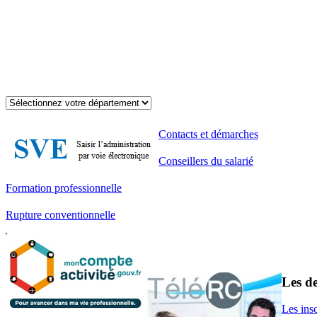
Contacts et démarches
Conseillers du salarié
Formation professionnelle
Rupture conventionnelle
Les de
Les ins