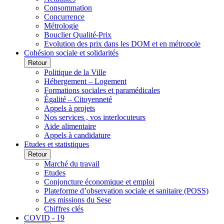
Consommation
Concurrence
Métrologie
Bouclier Qualité-Prix
Evolution des prix dans les DOM et en métropole
Cohésion sociale et solidarités
Retour
Politique de la Ville
Hébergement – Logement
Formations sociales et paramédicales
Égalité – Citoyenneté
Appels à projets
Nos services , vos interlocuteurs
Aide alimentaire
Appels à candidature
Etudes et statistiques
Retour
Marché du travail
Etudes
Conjoncture économique et emploi
Plateforme d’observation sociale et sanitaire (POSS)
Les missions du Sese
Chiffres clés
COVID - 19