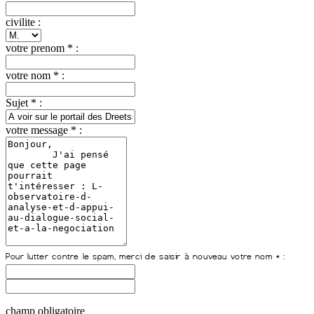
civilite :
votre prenom * :
votre nom * :
Sujet * :
votre message * :
champ obligatoire