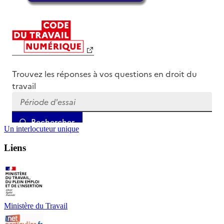
Un interlocuteur unique
Liens
Ministère du Travail