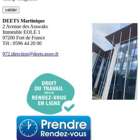
DEETS Martinique
2 Avenue des Arawaks
Immeuble EOLE 1
97200 Fort de France
Tél : 0596 44 20 00
972.direction@deets.gouv.fr