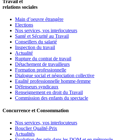
Travail et
relations sociales
Main d’oeuvre étrangère
Elections
Nos services, vos interlocuteurs
Santé et Sécurité au Travail
Conseillers du salarié
Inspection du travail
Actualité
Rupture du contrat de travail
Détachement de travailleurs
Formation professionnelle
Dialogue social et négociation collective
Egalité professionnelle homme-femme
Défenseurs syndicaux
Renseignement en droit du Travail
Commission des enfants du spectacle
Concurrence et Consommation
Nos services, vos interlocuteurs
Bouclier Qualité-Prix
Actualités
Evolution des prix dans les DOM et en métropole