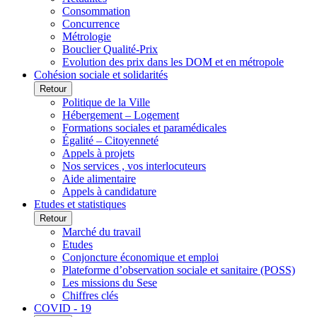
Consommation
Concurrence
Métrologie
Bouclier Qualité-Prix
Evolution des prix dans les DOM et en métropole
Cohésion sociale et solidarités
Retour
Politique de la Ville
Hébergement – Logement
Formations sociales et paramédicales
Égalité – Citoyenneté
Appels à projets
Nos services , vos interlocuteurs
Aide alimentaire
Appels à candidature
Etudes et statistiques
Retour
Marché du travail
Etudes
Conjoncture économique et emploi
Plateforme d’observation sociale et sanitaire (POSS)
Les missions du Sese
Chiffres clés
COVID - 19