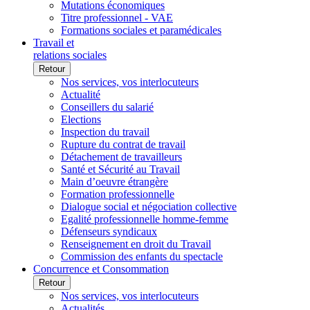
Mutations économiques
Titre professionnel - VAE
Formations sociales et paramédicales
Travail et
relations sociales
Retour
Nos services, vos interlocuteurs
Actualité
Conseillers du salarié
Elections
Inspection du travail
Rupture du contrat de travail
Détachement de travailleurs
Santé et Sécurité au Travail
Main d’oeuvre étrangère
Formation professionnelle
Dialogue social et négociation collective
Egalité professionnelle homme-femme
Défenseurs syndicaux
Renseignement en droit du Travail
Commission des enfants du spectacle
Concurrence et Consommation
Retour
Nos services, vos interlocuteurs
Actualités