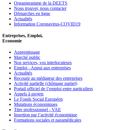
Organigramme de la DEETS
Nous trouver, nous contacter
Démarches en ligne
Actualités
Information Coronavirus-COVID19
Entreprises, Emploi,
Economie
Apprentissage
Marché public
Nos services, vos interlocuteurs
Emploi - Appui aux entreprises
Actualités
Recourir au médiateur des entreprises
Activité partielle (chômage partiel)
Portail officiel de l’emploi entre particuliers
Appels à projets
Le Fonds Social Européen
Mutations économiques
Titre professionnel - VAE
Insertion par l’activité économique
Formations sociales et paramédicales