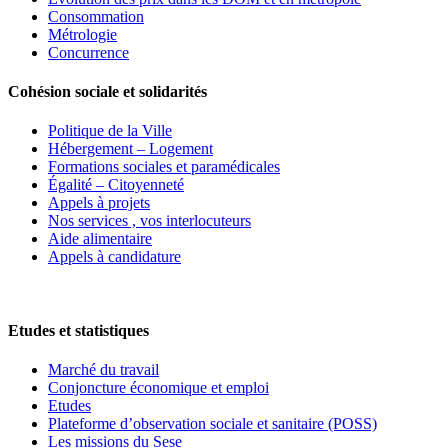
Consommation
Métrologie
Concurrence
Cohésion sociale et solidarités
Politique de la Ville
Hébergement – Logement
Formations sociales et paramédicales
Égalité – Citoyenneté
Appels à projets
Nos services , vos interlocuteurs
Aide alimentaire
Appels à candidature
Etudes et statistiques
Marché du travail
Conjoncture économique et emploi
Etudes
Plateforme d’observation sociale et sanitaire (POSS)
Les missions du Sese