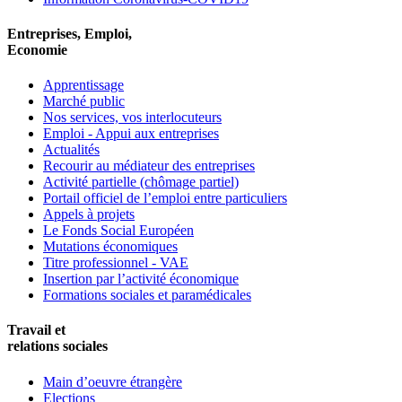
Entreprises, Emploi,
Economie
Apprentissage
Marché public
Nos services, vos interlocuteurs
Emploi - Appui aux entreprises
Actualités
Recourir au médiateur des entreprises
Activité partielle (chômage partiel)
Portail officiel de l’emploi entre particuliers
Appels à projets
Le Fonds Social Européen
Mutations économiques
Titre professionnel - VAE
Insertion par l’activité économique
Formations sociales et paramédicales
Travail et
relations sociales
Main d’oeuvre étrangère
Elections