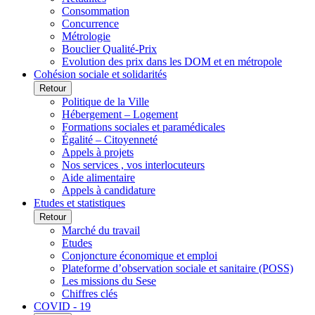
Consommation
Concurrence
Métrologie
Bouclier Qualité-Prix
Evolution des prix dans les DOM et en métropole
Cohésion sociale et solidarités
Retour
Politique de la Ville
Hébergement – Logement
Formations sociales et paramédicales
Égalité – Citoyenneté
Appels à projets
Nos services , vos interlocuteurs
Aide alimentaire
Appels à candidature
Etudes et statistiques
Retour
Marché du travail
Etudes
Conjoncture économique et emploi
Plateforme d’observation sociale et sanitaire (POSS)
Les missions du Sese
Chiffres clés
COVID - 19