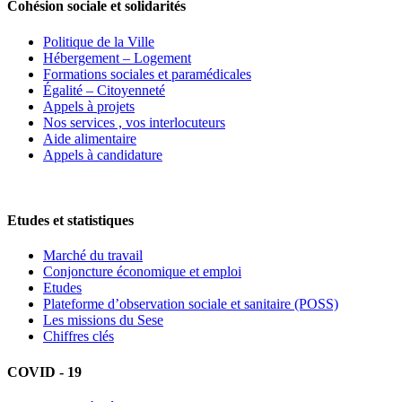
Cohésion sociale et solidarités
Politique de la Ville
Hébergement – Logement
Formations sociales et paramédicales
Égalité – Citoyenneté
Appels à projets
Nos services , vos interlocuteurs
Aide alimentaire
Appels à candidature
Etudes et statistiques
Marché du travail
Conjoncture économique et emploi
Etudes
Plateforme d’observation sociale et sanitaire (POSS)
Les missions du Sese
Chiffres clés
COVID - 19