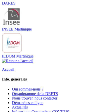
DARES
INSEE Martinique
IEDOM Martinique
Accueil
Info. générales
Qui sommes-nous ?
Organigramme de la DEETS
Nous trouver, nous contacter
Démarches en ligne
Actualités
Information Coronavirus-COVID19