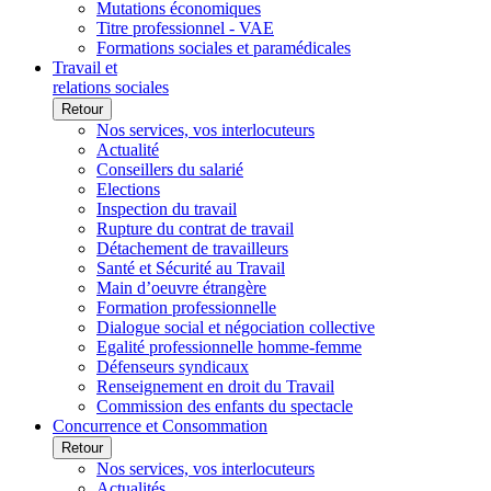
Mutations économiques
Titre professionnel - VAE
Formations sociales et paramédicales
Travail et
relations sociales
Retour
Nos services, vos interlocuteurs
Actualité
Conseillers du salarié
Elections
Inspection du travail
Rupture du contrat de travail
Détachement de travailleurs
Santé et Sécurité au Travail
Main d’oeuvre étrangère
Formation professionnelle
Dialogue social et négociation collective
Egalité professionnelle homme-femme
Défenseurs syndicaux
Renseignement en droit du Travail
Commission des enfants du spectacle
Concurrence et Consommation
Retour
Nos services, vos interlocuteurs
Actualités