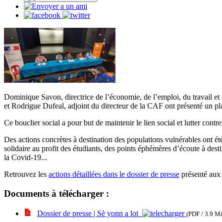
Dominique Savon, directrice de l’économie, de l’emploi, du travail et 
et Rodrigue Dufeal, adjoint du directeur de la CAF ont présenté un plan
Ce bouclier social a pour but de maintenir le lien social et lutter contre
Des actions concrètes à destination des populations vulnérables ont été
solidaire au profit des étudiants, des points éphémères d’écoute à des
la Covid-19...
Retrouvez les
actions détaillées dans le dossier de presse
présenté aux
Documents à télécharger :
Dossier de presse | Sè yonn a lot
(PDF / 3.9 M