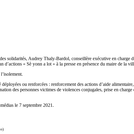
des solidarités, Audrey Thaly-Bardol, conseillère exécutive en charge de
 d’actions « Sè yonn a lot » à la presse en présence du maire de la vill
 l’isolement.
 déployées ou renforcées : renforcement des actions d’aide alimentaire, 
tination des personnes victimes de violences conjugales, prise en charge
 médias le 7 septembre 2021.
io)