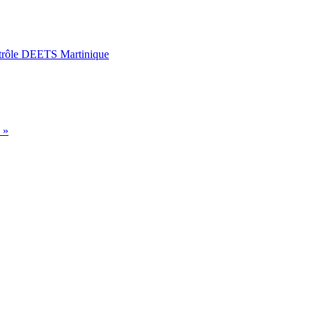
Contrôle DEETS Martinique
 »