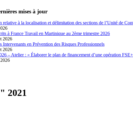
rnières mises à jour
n relative à la localisation et délimitation des sections de l’Unité de 
2026
crits à France Travail en Martinique au 2ème trimestre 2026
et 2026
es Intervenants en Prévention des Risques Professionnels
et 2026
026 – Atelier : « Élaborer le plan de financement d’une opération FSE+
t 2026
t" 2021