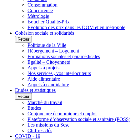
Consommation
Concurrence
Métrologie
Bouclier Qualité-Prix
Evolution des prix dans les DOM et en métropole
Cohésion sociale et solidarités
Retour
Politique de la Ville
Hébergement – Logement
Formations sociales et paramédicales
Égalité – Citoyenneté
Appels à projets
Nos services , vos interlocuteurs
Aide alimentaire
Appels à candidature
Etudes et statistiques
Retour
Marché du travail
Etudes
Conjoncture économique et emploi
Plateforme d’observation sociale et sanitaire (POSS)
Les missions du Sese
Chiffres clés
COVID - 19