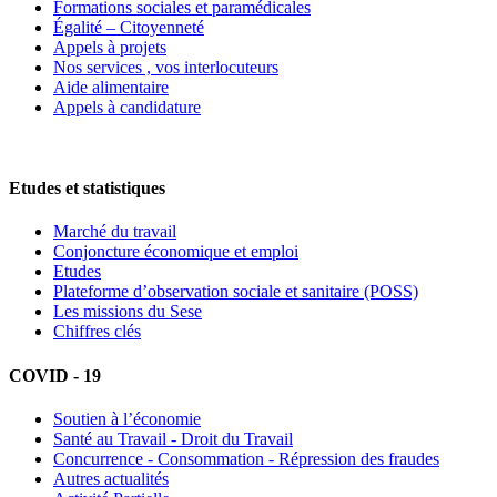
Formations sociales et paramédicales
Égalité – Citoyenneté
Appels à projets
Nos services , vos interlocuteurs
Aide alimentaire
Appels à candidature
Etudes et statistiques
Marché du travail
Conjoncture économique et emploi
Etudes
Plateforme d’observation sociale et sanitaire (POSS)
Les missions du Sese
Chiffres clés
COVID - 19
Soutien à l’économie
Santé au Travail - Droit du Travail
Concurrence - Consommation - Répression des fraudes
Autres actualités