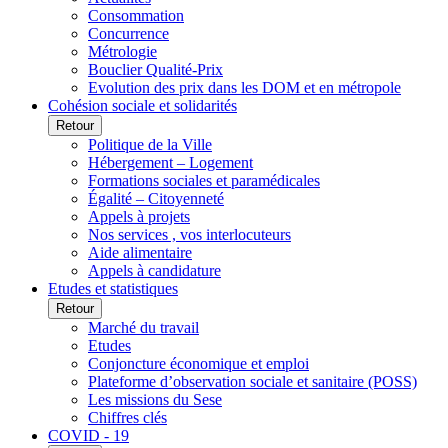
Consommation
Concurrence
Métrologie
Bouclier Qualité-Prix
Evolution des prix dans les DOM et en métropole
Cohésion sociale et solidarités
Retour
Politique de la Ville
Hébergement – Logement
Formations sociales et paramédicales
Égalité – Citoyenneté
Appels à projets
Nos services , vos interlocuteurs
Aide alimentaire
Appels à candidature
Etudes et statistiques
Retour
Marché du travail
Etudes
Conjoncture économique et emploi
Plateforme d’observation sociale et sanitaire (POSS)
Les missions du Sese
Chiffres clés
COVID - 19