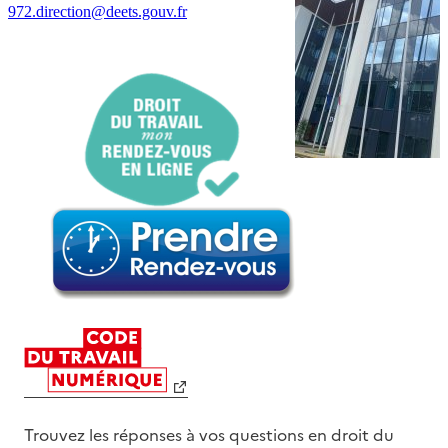
972.direction@deets.gouv.fr