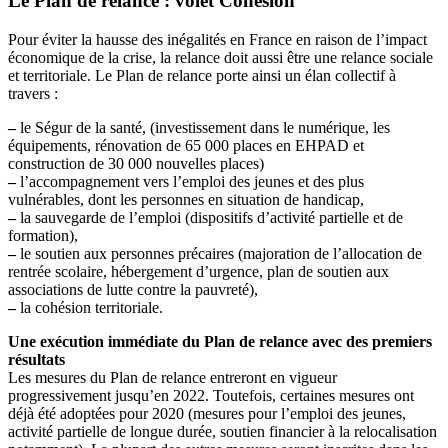
Le Plan de relance : volet Cohésion
Pour éviter la hausse des inégalités en France en raison de l’impact
économique de la crise, la relance doit aussi être une relance sociale
et territoriale. Le Plan de relance porte ainsi un élan collectif à
travers :
–
le Ségur de la santé, (investissement dans le numérique, les
équipements, rénovation de 65 000 places en EHPAD et
construction de 30 000 nouvelles places)
–
l’accompagnement vers l’emploi des jeunes et des plus
vulnérables, dont les personnes en situation de handicap,
–
la sauvegarde de l’emploi (dispositifs d’activité partielle et de
formation),
–
le soutien aux personnes précaires (majoration de l’allocation de
rentrée scolaire, hébergement d’urgence, plan de soutien aux
associations de lutte contre la pauvreté),
–
la cohésion territoriale.
Une exécution immédiate du Plan de relance avec des premiers
résultats
Les mesures du Plan de relance entreront en vigueur
progressivement jusqu’en 2022. Toutefois, certaines mesures ont
déjà été adoptées pour 2020 (mesures pour l’emploi des jeunes,
activité partielle de longue durée, soutien financier à la relocalisation