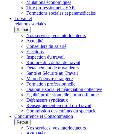
Mutations économiques
Titre professionnel - VAE
Formations sociales et paramédicales
Travail et
relations sociales
Retour
Nos services, vos interlocuteurs
Actualité
Conseillers du salarié
Elections
Inspection du travail
Rupture du contrat de travail
Détachement de travailleurs
Santé et Sécurité au Travail
Main d’oeuvre étrangère
Formation professionnelle
Dialogue social et négociation collective
Egalité professionnelle homme-femme
Défenseurs syndicaux
Renseignement en droit du Travail
Commission des enfants du spectacle
Concurrence et Consommation
Retour
Nos services, vos interlocuteurs
Actualités