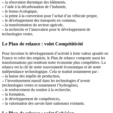
–
la rénovation thermique des bâtiments,
–
l’aide à la décarbonation de l’industrie,
–
le bonus écologique,
–
la prime à la conversion pour l’achat d’un véhicule propre,
–
le développement des transports en commun,
–
la transformation du secteur agricole,
–
la recherche et l’innovation pour le développement de
technologies vertes.
Le Plan de relance : volet Compétitivité
Pour favoriser le développement d’activité à forte valeur ajoutée en
France et créer des emplois, le Plan de relance comporte aussi les
transformations qui rendront notre économie plus compétitive. La
relance est la clé de notre souveraineté économique et de notre
indépendance technologique. Cela se traduit notamment par :
–
la baisse des impôts de production,
–
l’investissement massif dans les technologies d’avenir
(technologies vertes et notamment l’hydrogène),
–
le renforcement du soutien à la recherche,
–
la formation,
–
le développement de compétences,
–
la valorisation des savoir-faire nationaux existants.