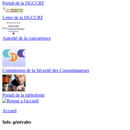
Portail de la DGCCRF
Lettre de la DGCCRF
Autorité de la concurrence
Commission de la Sécurité des Consommateurs
Portail de la métrologie
Accueil
Info. générales