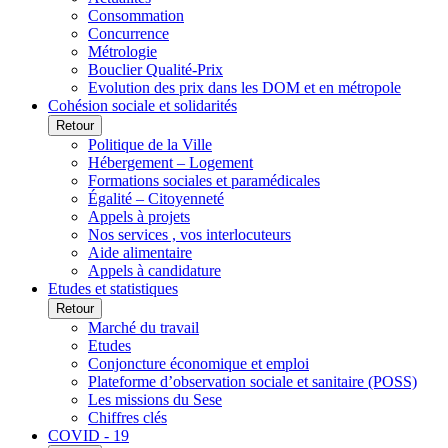
Consommation
Concurrence
Métrologie
Bouclier Qualité-Prix
Evolution des prix dans les DOM et en métropole
Cohésion sociale et solidarités
Retour
Politique de la Ville
Hébergement – Logement
Formations sociales et paramédicales
Égalité – Citoyenneté
Appels à projets
Nos services , vos interlocuteurs
Aide alimentaire
Appels à candidature
Etudes et statistiques
Retour
Marché du travail
Etudes
Conjoncture économique et emploi
Plateforme d’observation sociale et sanitaire (POSS)
Les missions du Sese
Chiffres clés
COVID - 19