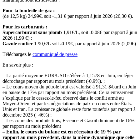
Pour la bouteille de gaz :
(de 12,5 kg) 24,99€, soit -1,31 € par rapport à juin 2026 (26,30 €).
Pour les carburants :
Supercarburant sans plomb
1,91€/L, soit -0.08€ par rapport à juin
2026 (1,99 €) ;
Gazole routier
1.90,€/L soit -0.19€, par rapport à juin 2026 (2,09€)
Téléchargez le
communiqué de presse
En savoir plus :
– La parité moyenne EUR/USD s’élève à 1,1578 en Juin, en léger
décrochage par rapport au mois précédent (-0,9%). ;
– Le cours moyen du pétrole brut est valorisé à 91,31 $/baril en Juin
en baisse de 17% par rapport au mois précédent. Ce ralentissement
s’explique par le cessez-le-feu observé dans le conflit armé au
Moyen-Orient et par les négociations de paix en cours entre États-
Unis et Iran. La croissance globale reste forte toutefois par rapport à
décembre 2025 (+46%) ;
– Les cours des produits finis, Essence et Gasoil diminuent de 16%
par rapport au mois précédent
–
Enfin, le cours du butane est en récession de 19 % par
rapport au mois précédent, dans la même dynamique que celle