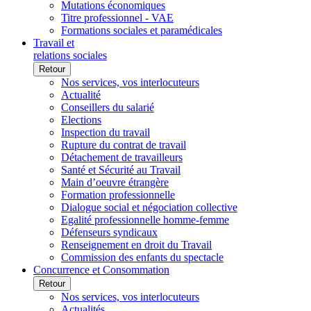
Mutations économiques
Titre professionnel - VAE
Formations sociales et paramédicales
Travail et
relations sociales
Retour
Nos services, vos interlocuteurs
Actualité
Conseillers du salarié
Elections
Inspection du travail
Rupture du contrat de travail
Détachement de travailleurs
Santé et Sécurité au Travail
Main d’oeuvre étrangère
Formation professionnelle
Dialogue social et négociation collective
Egalité professionnelle homme-femme
Défenseurs syndicaux
Renseignement en droit du Travail
Commission des enfants du spectacle
Concurrence et Consommation
Retour
Nos services, vos interlocuteurs
Actualités