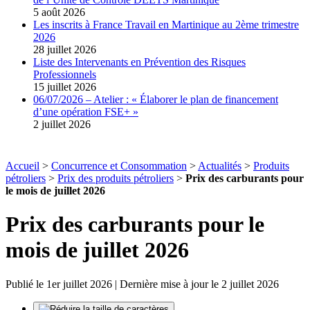
5 août 2026
Les inscrits à France Travail en Martinique au 2ème trimestre
2026
28 juillet 2026
Liste des Intervenants en Prévention des Risques
Professionnels
15 juillet 2026
06/07/2026 – Atelier : « Élaborer le plan de financement
d’une opération FSE+ »
2 juillet 2026
Accueil
>
Concurrence et Consommation
>
Actualités
>
Produits
pétroliers
>
Prix des produits pétroliers
>
Prix des carburants pour
le mois de juillet 2026
Prix des carburants pour le
mois de juillet 2026
Publié le 1er juillet 2026 | Dernière mise à jour le 2 juillet 2026