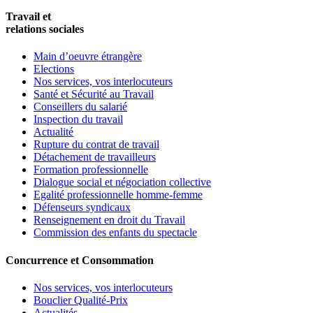
Travail et
relations sociales
Main d’oeuvre étrangère
Elections
Nos services, vos interlocuteurs
Santé et Sécurité au Travail
Conseillers du salarié
Inspection du travail
Actualité
Rupture du contrat de travail
Détachement de travailleurs
Formation professionnelle
Dialogue social et négociation collective
Egalité professionnelle homme-femme
Défenseurs syndicaux
Renseignement en droit du Travail
Commission des enfants du spectacle
Concurrence et Consommation
Nos services, vos interlocuteurs
Bouclier Qualité-Prix
Actualités