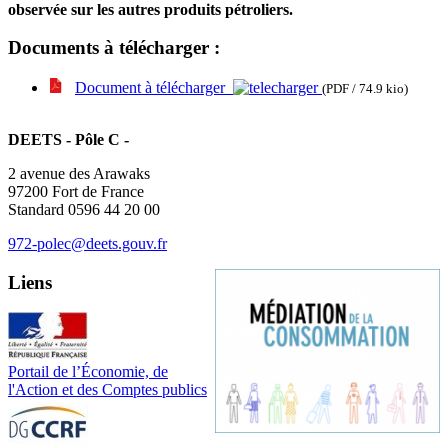
observée sur les autres produits pétroliers.
Documents à télécharger :
Document à télécharger
(PDF / 74.9 kio)
DEETS - Pôle C -
2 avenue des Arawaks
97200 Fort de France
Standard 0596 44 20 00
972-polec@deets.gouv.fr
Liens
Portail de l’Économie, de
l'Action et des Comptes publics