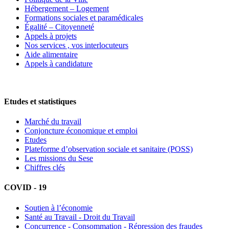
Hébergement – Logement
Formations sociales et paramédicales
Égalité – Citoyenneté
Appels à projets
Nos services , vos interlocuteurs
Aide alimentaire
Appels à candidature
Etudes et statistiques
Marché du travail
Conjoncture économique et emploi
Etudes
Plateforme d’observation sociale et sanitaire (POSS)
Les missions du Sese
Chiffres clés
COVID - 19
Soutien à l’économie
Santé au Travail - Droit du Travail
Concurrence - Consommation - Répression des fraudes