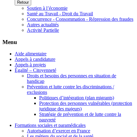
Retour
Soutien à l’économie
Santé au Travail - Droit du Travail
Concurrence - Consommation - Répression des fraudes
Autres actualités
Activité Partielle
Menu
Aide alimentaire
Appels à candidature
Appels à projets
Égalité – Citoyenneté
Droits et besoins des personnes en situation de
handicap
Prévention et lutte contre les discriminations /
exclusions
Politiques d’intégration (plan migrants)
Protection des personnes vulnérables (protection
juridique des majeurs)
Stratégie de prévention et de lutte contre la
pauvreté
Formations sociales et paramédicales
Autorisation d’exercer en France
Les métiers du social et de la santé