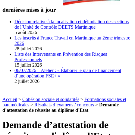
dernières mises à jour
Décision relative à la localisation et délimitation des sections
de l’Unité de Contrôle DEETS Martinique
5 août 2026
Les inscrits à France Travail en Martinique au 2ème trimestre
2026
28 juillet 2026
Liste des Intervenants en Prévention des Risques
Professionnels
15 juillet 2026
06/07/2026 – Atelier : « Élaborer le plan de financement
d’une opération FSE+ »
2 juillet 2026
Accueil
>
Cohésion sociale et solidarités
>
Formations sociales et
paramédicales
>
Résultats d’examens / concours
>
Demande
d’attestation de réussite au diplôme d’Etat
Demande d’attestation de