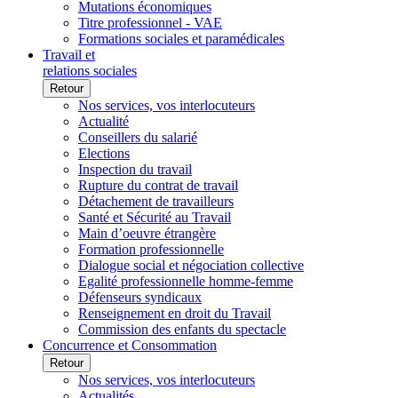
Mutations économiques
Titre professionnel - VAE
Formations sociales et paramédicales
Travail et
relations sociales
Retour
Nos services, vos interlocuteurs
Actualité
Conseillers du salarié
Elections
Inspection du travail
Rupture du contrat de travail
Détachement de travailleurs
Santé et Sécurité au Travail
Main d’oeuvre étrangère
Formation professionnelle
Dialogue social et négociation collective
Egalité professionnelle homme-femme
Défenseurs syndicaux
Renseignement en droit du Travail
Commission des enfants du spectacle
Concurrence et Consommation
Retour
Nos services, vos interlocuteurs
Actualités