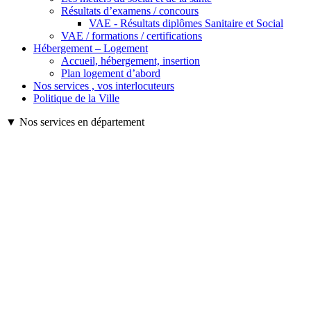
Résultats d’examens / concours
VAE - Résultats diplômes Sanitaire et Social
VAE / formations / certifications
Hébergement – Logement
Accueil, hébergement, insertion
Plan logement d’abord
Nos services , vos interlocuteurs
Politique de la Ville
▼ Nos services en département