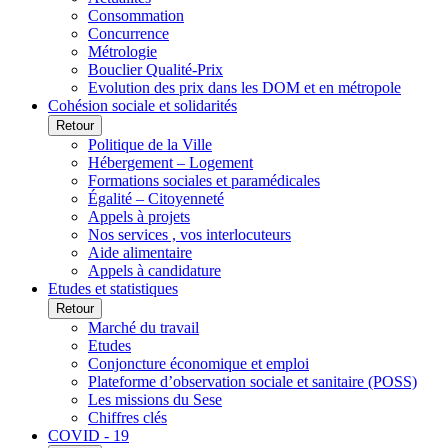
Consommation
Concurrence
Métrologie
Bouclier Qualité-Prix
Evolution des prix dans les DOM et en métropole
Cohésion sociale et solidarités
Retour
Politique de la Ville
Hébergement – Logement
Formations sociales et paramédicales
Égalité – Citoyenneté
Appels à projets
Nos services , vos interlocuteurs
Aide alimentaire
Appels à candidature
Etudes et statistiques
Retour
Marché du travail
Etudes
Conjoncture économique et emploi
Plateforme d’observation sociale et sanitaire (POSS)
Les missions du Sese
Chiffres clés
COVID - 19