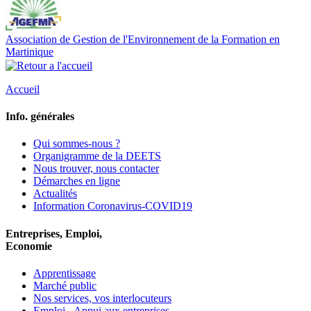
Association de Gestion de l'Environnement de la Formation en
Martinique
Accueil
Info. générales
Qui sommes-nous ?
Organigramme de la DEETS
Nous trouver, nous contacter
Démarches en ligne
Actualités
Information Coronavirus-COVID19
Entreprises, Emploi,
Economie
Apprentissage
Marché public
Nos services, vos interlocuteurs
Emploi - Appui aux entreprises