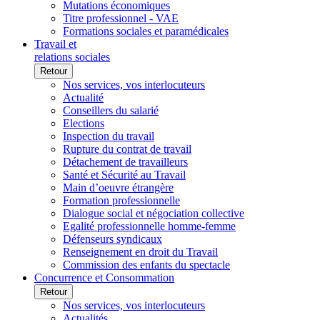
Mutations économiques
Titre professionnel - VAE
Formations sociales et paramédicales
Travail et
relations sociales
Retour
Nos services, vos interlocuteurs
Actualité
Conseillers du salarié
Elections
Inspection du travail
Rupture du contrat de travail
Détachement de travailleurs
Santé et Sécurité au Travail
Main d’oeuvre étrangère
Formation professionnelle
Dialogue social et négociation collective
Egalité professionnelle homme-femme
Défenseurs syndicaux
Renseignement en droit du Travail
Commission des enfants du spectacle
Concurrence et Consommation
Retour
Nos services, vos interlocuteurs
Actualités