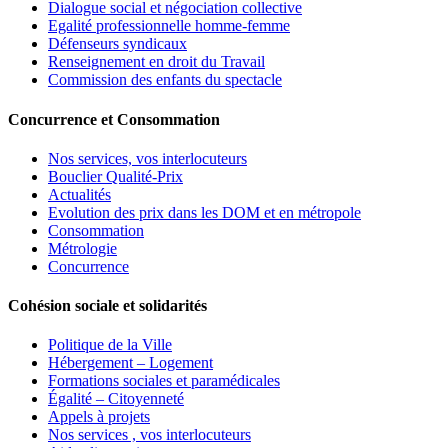
Dialogue social et négociation collective
Egalité professionnelle homme-femme
Défenseurs syndicaux
Renseignement en droit du Travail
Commission des enfants du spectacle
Concurrence et Consommation
Nos services, vos interlocuteurs
Bouclier Qualité-Prix
Actualités
Evolution des prix dans les DOM et en métropole
Consommation
Métrologie
Concurrence
Cohésion sociale et solidarités
Politique de la Ville
Hébergement – Logement
Formations sociales et paramédicales
Égalité – Citoyenneté
Appels à projets
Nos services , vos interlocuteurs