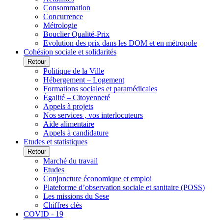
Consommation
Concurrence
Métrologie
Bouclier Qualité-Prix
Evolution des prix dans les DOM et en métropole
Cohésion sociale et solidarités
Retour
Politique de la Ville
Hébergement – Logement
Formations sociales et paramédicales
Égalité – Citoyenneté
Appels à projets
Nos services , vos interlocuteurs
Aide alimentaire
Appels à candidature
Etudes et statistiques
Retour
Marché du travail
Etudes
Conjoncture économique et emploi
Plateforme d’observation sociale et sanitaire (POSS)
Les missions du Sese
Chiffres clés
COVID - 19