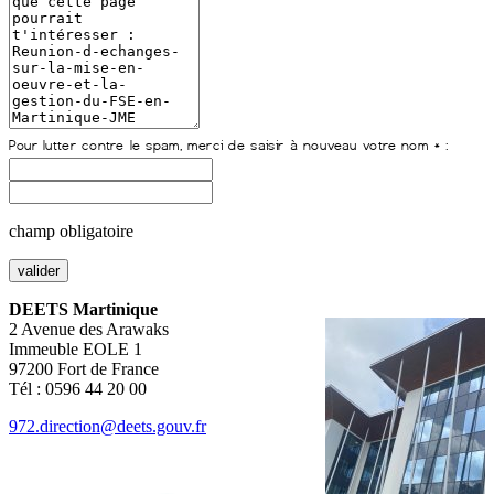
champ obligatoire
DEETS Martinique
2 Avenue des Arawaks
Immeuble EOLE 1
97200 Fort de France
Tél : 0596 44 20 00
972.direction@deets.gouv.fr