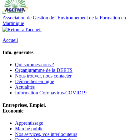
Association de Gestion de l'Environnement de la Formation en
Martinique
Accueil
Info. générales
Qui sommes-nous ?
Organigramme de la DEETS
Nous trouver, nous contacter
Démarches en ligne
Actualités
Information Coronavirus-COVID19
Entreprises, Emploi,
Economie
Apprentissage
Marché public
Nos services, vos interlocuteurs
Emploi - Appui aux entreprises