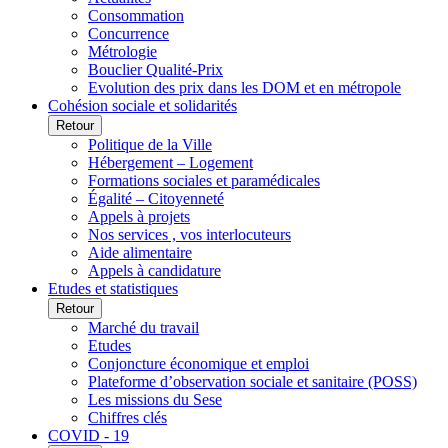
Consommation
Concurrence
Métrologie
Bouclier Qualité-Prix
Evolution des prix dans les DOM et en métropole
Cohésion sociale et solidarités
Retour
Politique de la Ville
Hébergement – Logement
Formations sociales et paramédicales
Égalité – Citoyenneté
Appels à projets
Nos services , vos interlocuteurs
Aide alimentaire
Appels à candidature
Etudes et statistiques
Retour
Marché du travail
Etudes
Conjoncture économique et emploi
Plateforme d’observation sociale et sanitaire (POSS)
Les missions du Sese
Chiffres clés
COVID - 19