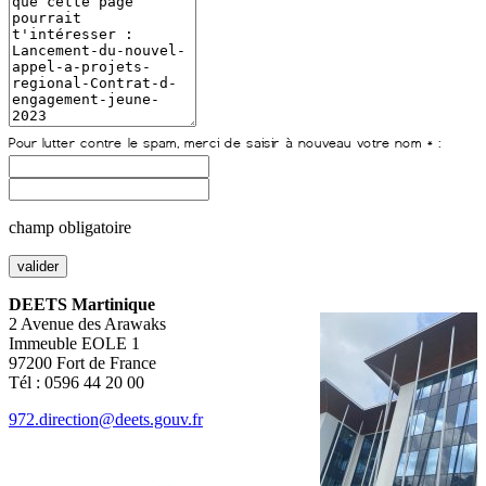
champ obligatoire
DEETS Martinique
2 Avenue des Arawaks
Immeuble EOLE 1
97200 Fort de France
Tél : 0596 44 20 00
972.direction@deets.gouv.fr