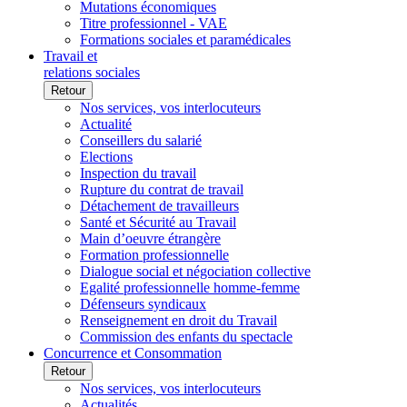
Mutations économiques
Titre professionnel - VAE
Formations sociales et paramédicales
Travail et
relations sociales
Retour
Nos services, vos interlocuteurs
Actualité
Conseillers du salarié
Elections
Inspection du travail
Rupture du contrat de travail
Détachement de travailleurs
Santé et Sécurité au Travail
Main d’oeuvre étrangère
Formation professionnelle
Dialogue social et négociation collective
Egalité professionnelle homme-femme
Défenseurs syndicaux
Renseignement en droit du Travail
Commission des enfants du spectacle
Concurrence et Consommation
Retour
Nos services, vos interlocuteurs
Actualités