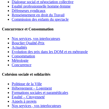
Dialogue social et négociation collective
Egalité professionnelle homme-femme
Défenseurs syndicaux
Renseignement en droit du Travail
Commission des enfants du spectacle
Concurrence et Consommation
Nos services, vos interlocuteurs
Bouclier Qualité-Prix
Actualités
Evolution des prix dans les DOM et en métropole
Consommation
Métrologie
Concurrence
Cohésion sociale et solidarités
Politique de la Ville
Hébergement – Logement
Formations sociales et paramédicales
Égalité – Citoyenneté
Appels à projets
Nos services , vos interlocuteurs