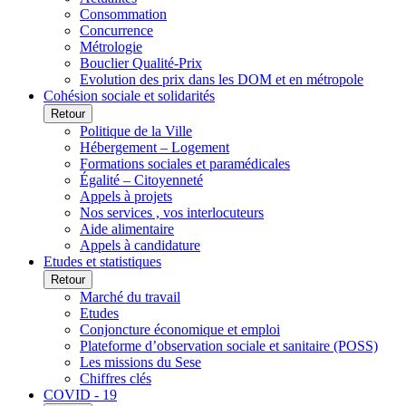
Consommation
Concurrence
Métrologie
Bouclier Qualité-Prix
Evolution des prix dans les DOM et en métropole
Cohésion sociale et solidarités
Retour
Politique de la Ville
Hébergement – Logement
Formations sociales et paramédicales
Égalité – Citoyenneté
Appels à projets
Nos services , vos interlocuteurs
Aide alimentaire
Appels à candidature
Etudes et statistiques
Retour
Marché du travail
Etudes
Conjoncture économique et emploi
Plateforme d’observation sociale et sanitaire (POSS)
Les missions du Sese
Chiffres clés
COVID - 19