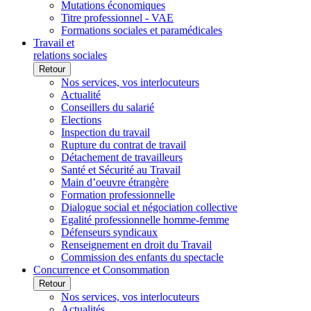
Mutations économiques
Titre professionnel - VAE
Formations sociales et paramédicales
Travail et
relations sociales
Retour
Nos services, vos interlocuteurs
Actualité
Conseillers du salarié
Elections
Inspection du travail
Rupture du contrat de travail
Détachement de travailleurs
Santé et Sécurité au Travail
Main d’oeuvre étrangère
Formation professionnelle
Dialogue social et négociation collective
Egalité professionnelle homme-femme
Défenseurs syndicaux
Renseignement en droit du Travail
Commission des enfants du spectacle
Concurrence et Consommation
Retour
Nos services, vos interlocuteurs
Actualités