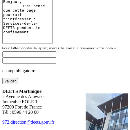
champ obligatoire
DEETS Martinique
2 Avenue des Arawaks
Immeuble EOLE 1
97200 Fort de France
Tél : 0596 44 20 00
972.direction@deets.gouv.fr