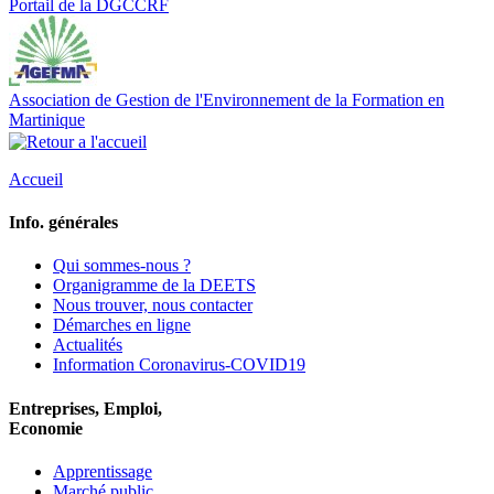
Portail de la DGCCRF
Association de Gestion de l'Environnement de la Formation en
Martinique
Accueil
Info. générales
Qui sommes-nous ?
Organigramme de la DEETS
Nous trouver, nous contacter
Démarches en ligne
Actualités
Information Coronavirus-COVID19
Entreprises, Emploi,
Economie
Apprentissage
Marché public