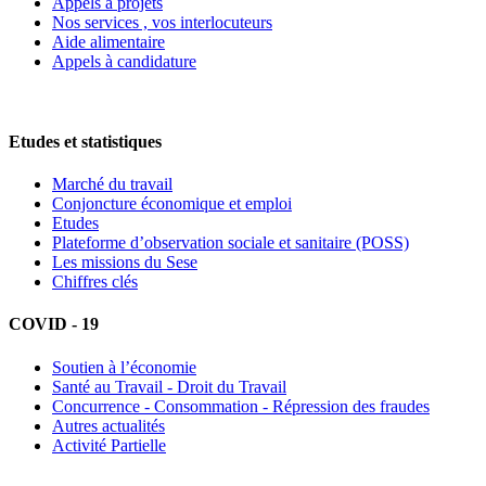
Appels à projets
Nos services , vos interlocuteurs
Aide alimentaire
Appels à candidature
Etudes et statistiques
Marché du travail
Conjoncture économique et emploi
Etudes
Plateforme d’observation sociale et sanitaire (POSS)
Les missions du Sese
Chiffres clés
COVID - 19
Soutien à l’économie
Santé au Travail - Droit du Travail
Concurrence - Consommation - Répression des fraudes
Autres actualités
Activité Partielle