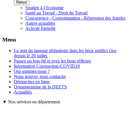
Retour
Soutien à l’économie
Santé au Travail - Droit du Travail
Concurrence - Consommation - Répression des fraudes
Autres actualités
Activité Partielle
Menu
Le port du masque obligatoire dans les lieux publics clos
depuis le 20 juillet.
Passez un bon été et ayez les bons réflexes
Information Coronavirus-COVID19
Qui sommes-nous ?
Nous trouver, nous contacter
Démarches en ligne
Organigramme de la DEETS
Actualités
▼ Nos services en département