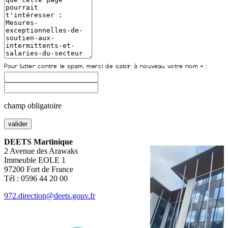
champ obligatoire
DEETS Martinique
2 Avenue des Arawaks
Immeuble EOLE 1
97200 Fort de France
Tél : 0596 44 20 00
972.direction@deets.gouv.fr