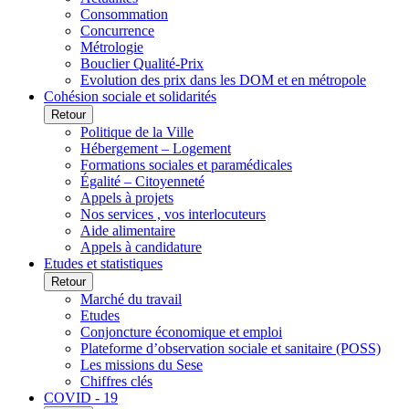
Consommation
Concurrence
Métrologie
Bouclier Qualité-Prix
Evolution des prix dans les DOM et en métropole
Cohésion sociale et solidarités
Retour
Politique de la Ville
Hébergement – Logement
Formations sociales et paramédicales
Égalité – Citoyenneté
Appels à projets
Nos services , vos interlocuteurs
Aide alimentaire
Appels à candidature
Etudes et statistiques
Retour
Marché du travail
Etudes
Conjoncture économique et emploi
Plateforme d’observation sociale et sanitaire (POSS)
Les missions du Sese
Chiffres clés
COVID - 19