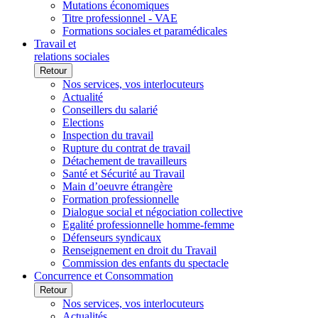
Mutations économiques
Titre professionnel - VAE
Formations sociales et paramédicales
Travail et
relations sociales
Retour
Nos services, vos interlocuteurs
Actualité
Conseillers du salarié
Elections
Inspection du travail
Rupture du contrat de travail
Détachement de travailleurs
Santé et Sécurité au Travail
Main d’oeuvre étrangère
Formation professionnelle
Dialogue social et négociation collective
Egalité professionnelle homme-femme
Défenseurs syndicaux
Renseignement en droit du Travail
Commission des enfants du spectacle
Concurrence et Consommation
Retour
Nos services, vos interlocuteurs
Actualités