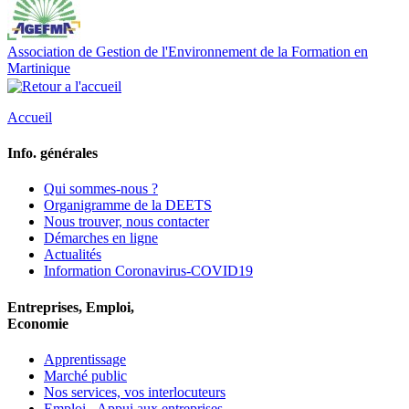
Association de Gestion de l'Environnement de la Formation en
Martinique
Accueil
Info. générales
Qui sommes-nous ?
Organigramme de la DEETS
Nous trouver, nous contacter
Démarches en ligne
Actualités
Information Coronavirus-COVID19
Entreprises, Emploi,
Economie
Apprentissage
Marché public
Nos services, vos interlocuteurs
Emploi - Appui aux entreprises