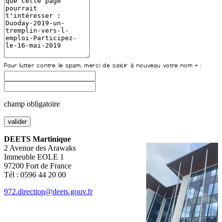
champ obligatoire
DEETS Martinique
2 Avenue des Arawaks
Immeuble EOLE 1
97200 Fort de France
Tél : 0596 44 20 00
972.direction@deets.gouv.fr