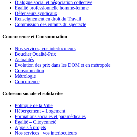
Dialogue social et négociation collective
Egalité professionnelle homme-femme
Défenseurs syndicaux
Renseignement en droit du Travail
Commission des enfants du spectacle
Concurrence et Consommation
Nos services, vos interlocuteurs
Bouclier Qualité-Prix
Actualités
Evolution des prix dans les DOM et en métropole
Consommation
Métrologie
Concurrence
Cohésion sociale et solidarités
Politique de la Ville
Hébergement – Logement
Formations sociales et paramédicales
Égalité – Citoyenneté
Appels à projets
Nos services , vos interlocuteurs