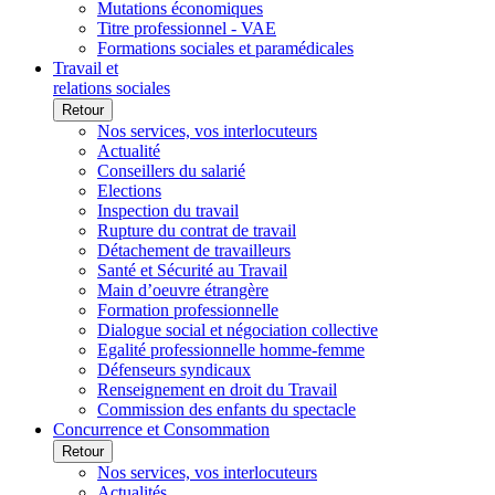
Mutations économiques
Titre professionnel - VAE
Formations sociales et paramédicales
Travail et
relations sociales
Retour
Nos services, vos interlocuteurs
Actualité
Conseillers du salarié
Elections
Inspection du travail
Rupture du contrat de travail
Détachement de travailleurs
Santé et Sécurité au Travail
Main d’oeuvre étrangère
Formation professionnelle
Dialogue social et négociation collective
Egalité professionnelle homme-femme
Défenseurs syndicaux
Renseignement en droit du Travail
Commission des enfants du spectacle
Concurrence et Consommation
Retour
Nos services, vos interlocuteurs
Actualités