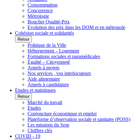
Consommation
Concurrence
Métrologie
Bouclier Qualité-Prix
Evolution des prix dans les DOM et en métropole
Cohésion sociale et solidarités
Retour
Politique de la Ville
Hébergement – Logement
Formations sociales et paramédicales
Égalité – Citoyenneté
Appels à projets
Nos services , vos interlocuteurs
Aide alimentaire
Appels à candidature
Etudes et statistiques
Retour
Marché du travail
Etudes
Conjoncture économique et emploi
Plateforme d’observation sociale et sanitaire (POSS)
Les missions du Sese
Chiffres clés
COVID - 19